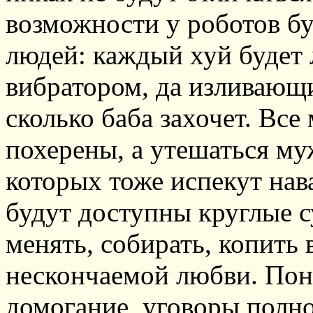
возможности у роботов бу
людей: каждый хуй будет
вибратором, да изливающий
сколько баба захочет. Вс
похерены, а утешаться му
которых тоже испекут нав
будут доступны круглые 
менять, собирать, копить 
нескончаемой любви. Пон
домогание, уговоры полн