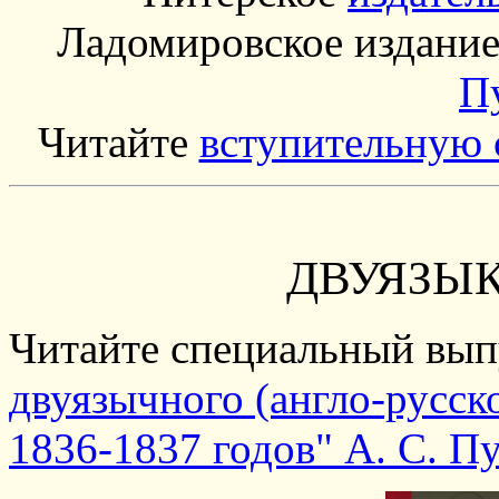
Ладомировское издание
П
Читайте
вступительную 
ДВУЯЗЫ
Читайте специальный вы
двуязычного (англо-русск
1836-1837 годов" А. С. П