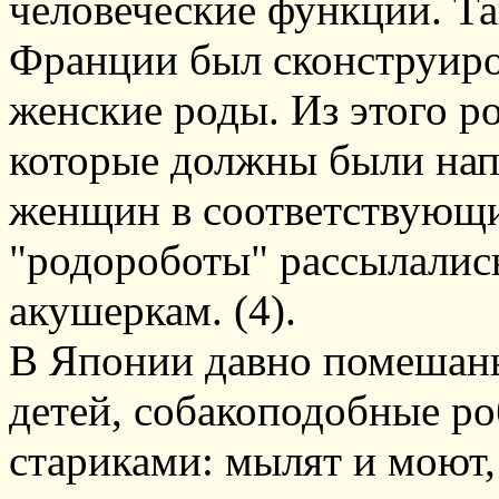
человеческие функции. Так
Франции был сконструир
женские роды. Из этого р
которые должны были напо
женщин в соответствующи
"родороботы" рассылались
акушеркам. (4).
В Японии давно помешаны
детей, собакоподобные ро
стариками: мылят и моют