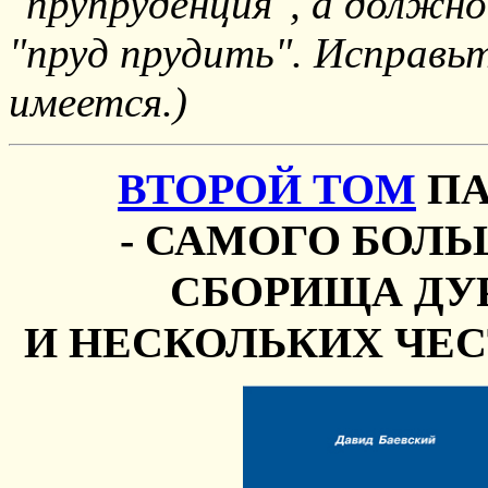
"прупруденция", а должно
"пруд прудить". Исправьт
имеется.)
ВТОРОЙ ТОМ
ПА
- САМОГО БОЛ
СБОРИЩА ДУ
И НЕСКОЛЬКИХ ЧЕ