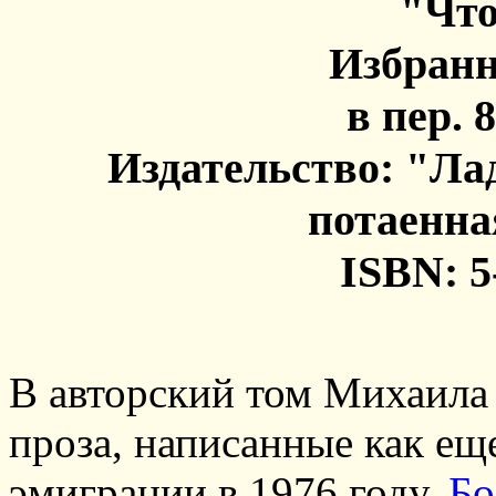
"Что
Избранн
в пер. 8
Издательство: "Ла
потаенна
ISBN: 5
В авторский том Михаила
проза, написанные как еще
эмиграции в 1976 году.
Бо