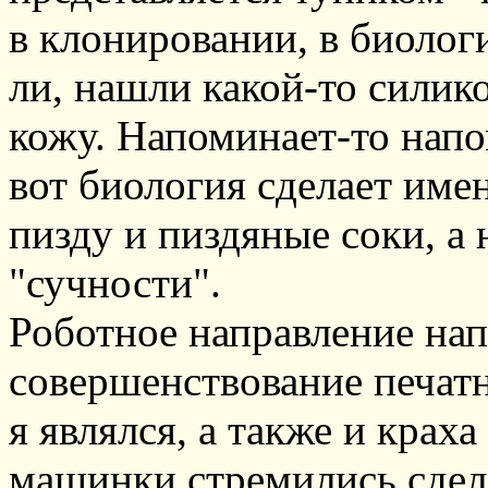
в клонировании, в биологи
ли, нашли какой-то силик
кожу. Напоминает-то напом
вот биология сделает име
пизду и пиздяные соки, а
"сучности".
Роботное направление на
совершенствование печат
я являлся, а также и крах
машинки стремились сдел