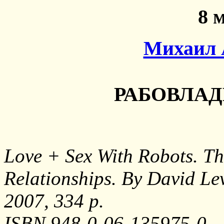
8 
Михаил 
РАБОВЛА
Love + Sex With Robots. T
Relationships. By David Le
2007, 334 p.
ISBN 948-0-06-135975-0