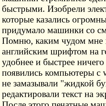
быстрыми. Изобрели элек
которые казались огромн
придумало машинки со см
Помню, каким чудом мне к
английским шрифтом на го
удобнее и быстрее ничего
появились компьютеры с w
не замазывали "жидкой бум
редактировали текст на эк
После этого печатные ма