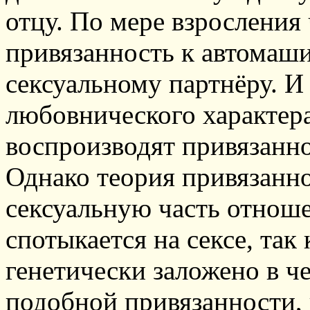
отцу. По мере взросления
привязанность к автомаши
сексуальному партнёру. И
любовнического характера
воспроизводят привязанно
Однако теория привязанно
сексуальную часть отноше
спотыкается на сексе, так
генетически заложено в ч
подобной привязанности, и