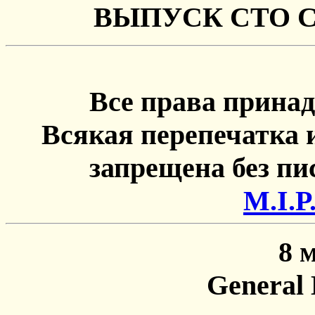
ВЫПУСК СТО 
Все права принад
Всякая перепечатка 
запрещена без п
М.I.P
8 
General 