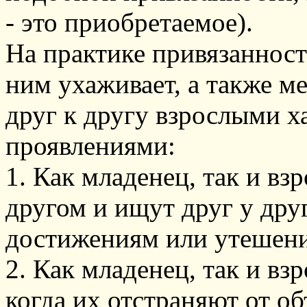
- это приобретаемое).
На практике привязанност
ним ухаживает, а также 
друг к другу взрослыми х
проявлениями:
1. Как младенец, так и вз
другом и ищут друг у дру
достижениям или утешени
2. Как младенец, так и в
когда их отстраняют от об