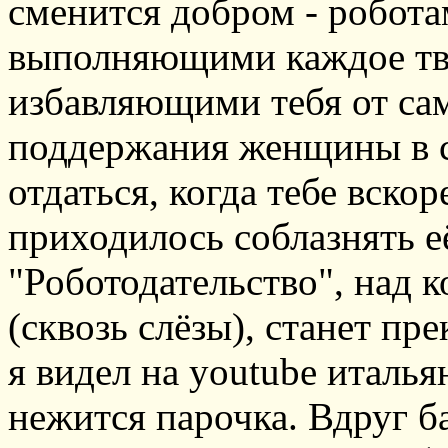
сменится добром - робота
выполняющими каждое тво
избавляющими тебя от сам
поддержания женщины в с
отдаться, когда тебе вскор
приходилось соблазнять е
"Роботодательство", над 
(сквозь слёзы), станет пр
я видел на youtube италь
нежится парочка. Вдруг б