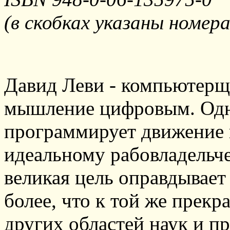
(в скобках указаны номер
Давид Леви - компьютерщик
мышление цифровым. Одн
программирует движение к
идеальному рабовладельче
великая цель оправдывает
более, что к той же прекр
других областей наук и пр