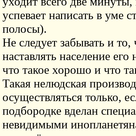
уходит всего две минуты, 
успевает написать в уме 
полосы).
Не следует забывать и то,
наставлять население его 
что такое хорошо и что та
Такая нелюдская произво
осуществляться только, ес
подбородке вделан специ
невидимыми инопланетян