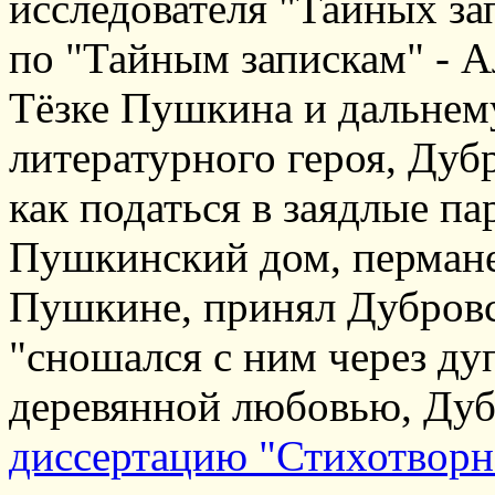
исследователя "Тайных зап
по "Тайным запискам" - А
Тёзке Пушкина и дальнем
литературного героя, Дуб
как податься в заядлые п
Пушкинский дом, перман
Пушкине, принял Дубровс
"сношался с ним через ду
деревянной любовью, Ду
диссертацию "Стихотворн