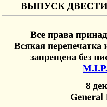
ВЫПУСК ДВЕСТИ
Все права принад
Всякая перепечатка 
запрещена без п
М.I.P
8 де
General 