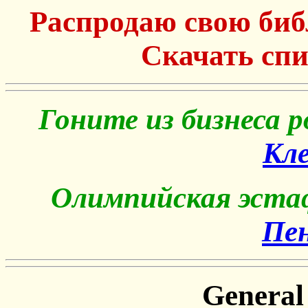
Распродаю свою библ
Скачать сп
Гоните из бизнеса р
Кле
Олимпийская эста
Пе
General