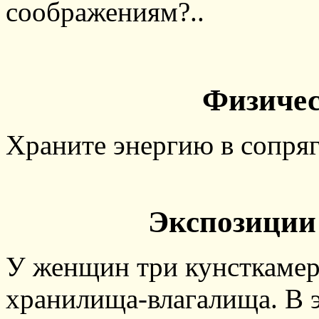
соображениям?..
Физичес
Храните энергию в сопряг
Экспозиции 
У женщин три кунсткамер
хранилища-влагалища. В э