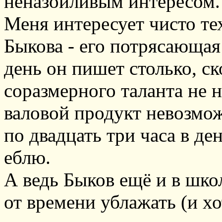
неназойливым интересом.
Меня интересует чисто те
Быкова - его потрясающая
день он пишет столько, ск
соразмерного таланта не 
валовой продукт невозмож
по двадцать три часа в д
еблю.
А ведь Быков ещё и в шко
от времени ублажать (и хо