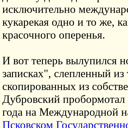
исключительно междунар
кукарекая одно и то же, к
красочного оперенья.
И вот теперь вылупился 
записках", слепленный из 
скопированных из собств
Дубровский пробормотал 
года на Международной н
Псковском Государственн