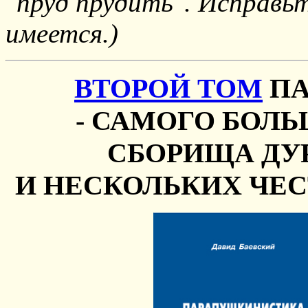
"пруд прудить". Исправьт
имеется.)
ВТОРОЙ ТОМ
ПА
- САМОГО БОЛ
СБОРИЩА ДУ
И НЕСКОЛЬКИХ ЧЕ