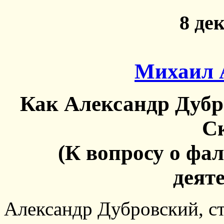
8
дек
Михаил 
Как Александр Дубр
Ск
(К вопросу о фа
деят
Александр Дубровский, с