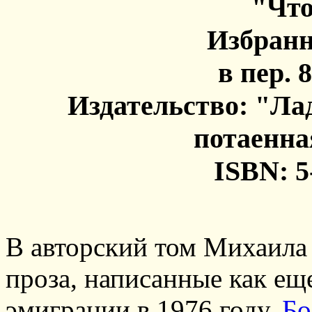
"Что
Избранн
в пер. 8
Издательство: "Ла
потаенна
ISBN: 5
В авторский том Михаила
проза, написанные как еще
эмиграции в 1976 году.
Бо