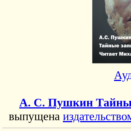
Ау
А. С. Пушкин Тайные
выпущена
издательств