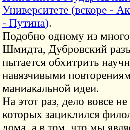
Университете (вскоре - А
- Путина)
.
Подобно одному из много
Шмидта, Дубровский разъ
пытается обхитрить науч
навязчивыми повторениям
маниакальной идеи.
На этот раз, дело вовсе не
которых зациклился фило
дома, а в том, что мы явл