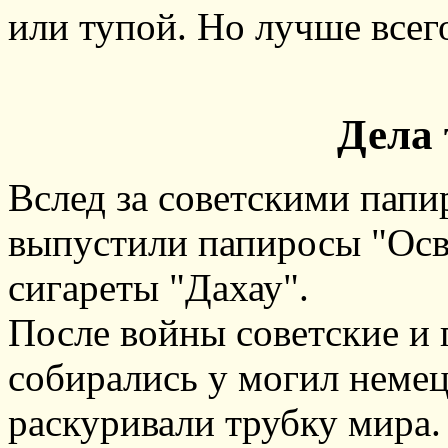
или тупой. Но лучше всег
Дела 
Вслед за советскими папи
выпустили папиросы "Осве
сигареты "Дахау".
После войны советские и
собирались у могил неме
раскуривали трубку мира.