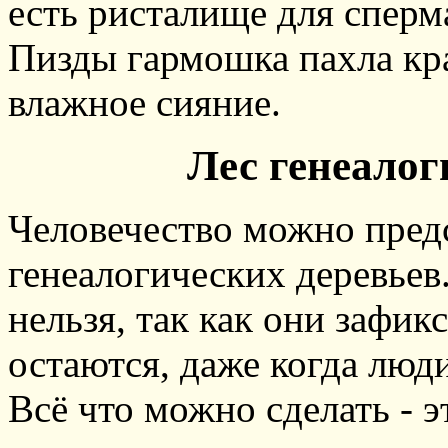
есть ристалище для сперм
Пизды гармошка пахла кра
влажное сияние.
Лес генеалог
Человечество можно предс
генеалогических деревьев
нельзя, так как они зафи
остаются, даже когда люд
Всё что можно сделать - э