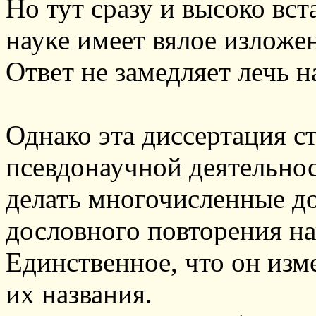
Но тут сразу и высоко вст
науке имеет вялое излож
Ответ не замедляет лечь н
Однако эта диссертация с
псевдонаучной деятельно
делать многочисленные до
дословного повторения на
Единственное, что он изме
их названия.