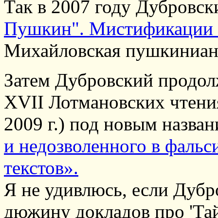
Так в 2007 году Дубровск
Пушкин". Мистификации и
Михайловская пушкиниана,
Затем Дубровский продол
XVII Лотмановских чтени
2009 г.) под новым назва
и недозволенного в фаль
текстов».
Я не удивлюсь, если Дубр
дюжину докладов про 'Та