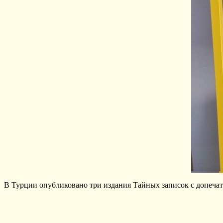
В Турции опубликовано три издания Тайных записок с допечат