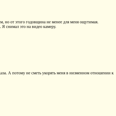
ам, но от этого годовщина не менее для меня ощутимая.
м. Я снимал это на видео камеру.
каза. А потому не сметь укорять меня в низменном отношении к