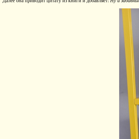
Далее она приводит цитату из книги и добавляет:
Ну и забавн