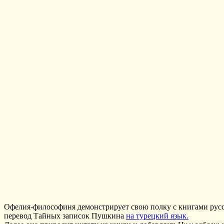
Офелия-философиня демонстрирует свою полку с книгами русско
перевод Тайных записок Пушкина
на турецкий язык.