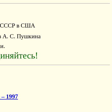
з СССР в США
в А. С. Пушкина
и.
иняйтесь!
 – 1997