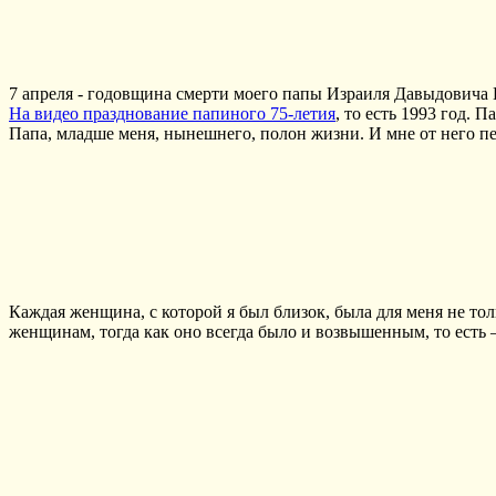
7 апреля - годовщина смерти моего папы Израиля Давыдовича Пе
На видео празднование папиного 75-летия
, то есть 1993 год. 
Папа, младше меня, нынешнего, полон жизни. И мне от него пе
Каждая женщина, с которой я был близок, была для меня не то
женщинам, тогда как оно всегда было и возвышенным, то есть