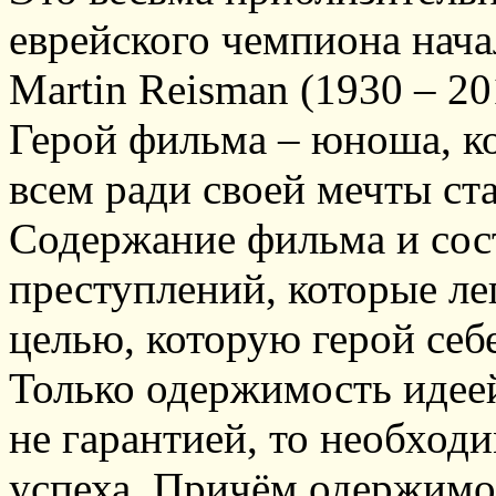
еврейского чемпиона нача
Martin Reisman (1930 – 20
Герой фильма – юноша, ко
всем ради своей мечты с
Содержание фильма и сост
преступлений, которые ле
целью, которую герой себ
Только одержимость идеей
не гарантией, то необхо
успеха. Причём одержимос