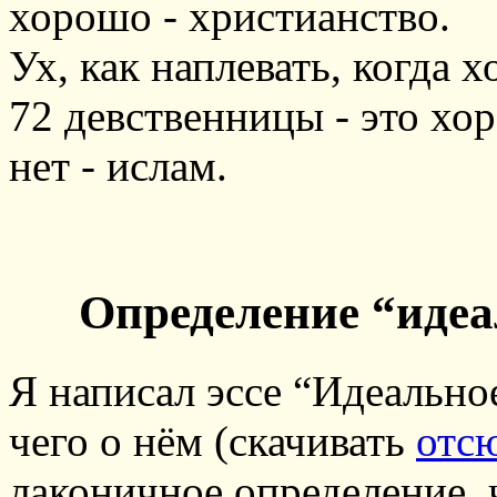
хорошо - христианство.
Ух, как наплевать, когда 
72 девственницы - это хор
нет - ислам.
Определение “идеа
Я написал эссе “Идеально
чего о нём (скачивать
отс
лаконичное определение, ч