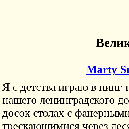
Вели
Marty S
Я с детства играю в пинг-
нашего ленинградского до
досок столах с фанерным
трескающимися через дес