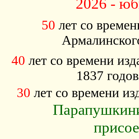
2026 - юб
50
лет со време
Армалинског
40
лет со времени изд
1837 годо
30
лет со времени и
Парапушкини
присое