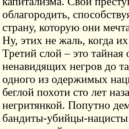
капитализма. Свои прест
облагородить, способству
страну, которую они мечт
Ну, этих не жаль, когда и
Третий слой – это тайная
ненавидящих негров до та
одного из одержимых наци
беглой похоти сто лет наз
негритянкой. Попутно де
бандиты-убийцы-нацисты 