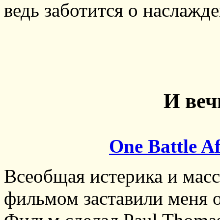
ведь заботится о наслажде
И ве
One Battle A
Всеобщая истерика и мас
фильмом заставили меня о