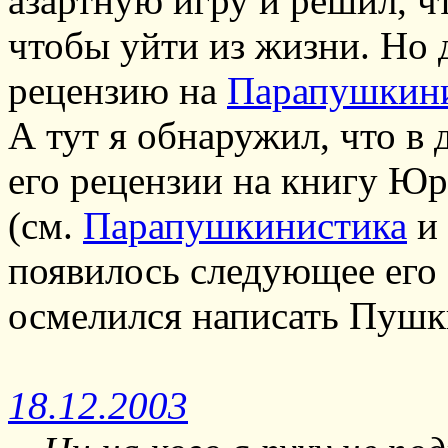
азартную игру и решил, ч
чтобы уйти из жизни. Но 
рецензию на
Парапушкин
А тут я обнаружил, что в
его рецензии на книгу Ю
(см.
Парапушкинистика
и
появилось следующее его 
осмелился написать Пушк
18.12.2003