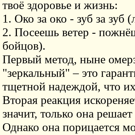
твоё здоровье и жизнь:
1. Око за око - зуб за зуб
2. Посеешь ветер - пожн
бойцов).
Первый метод, ныне омер
"зеркальный" – это гарант
тщетной надеждой, что их
Вторая реакция искореняе
значит, только она решает
Однако она порицается м