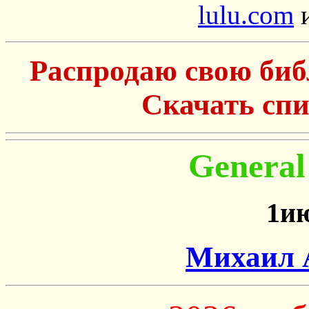
lulu.com
Распродаю свою библ
Скачать сп
General
1и
Михаил 