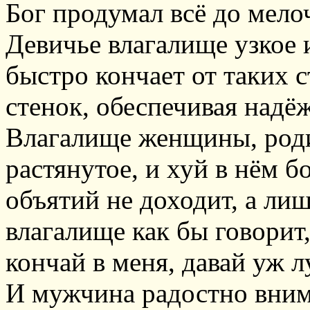
Бог продумал всё до мело
Девичье влагалище узкое 
быстро кончает от таких 
стенок, обеспечивая надёж
Влагалище женщины, роди
растянутое, и хуй в нём бо
объятий не доходит, а ли
влагалище как бы говорит,
кончай в меня, давай уж л
И мужчина радостно внима