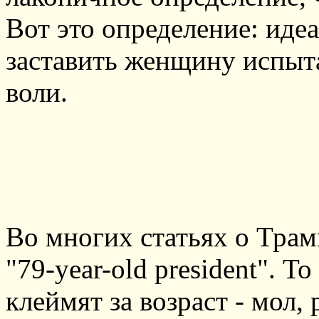
Вот это определение: иде
заставить женщину испыта
воли.
Во многих статьях о Трамп
"79-year-old president". То
клеймят за возраст - мол, 