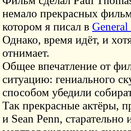
Фильм сделал Paul Thomas
немало прекрасных фильмо
котором я писал в
General
Однако, время идёт, и хот
отнимает.
Общее впечатление от фи
ситуацию: гениального ск
способом убедили собират
Так прекрасные актёры, п
и Sean Penn, старательно 