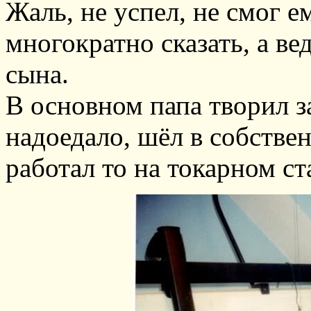
Жаль, не успел, не смог е
многократно сказать, а ве
сына.
В основном папа творил з
надоедало, шёл в собстве
работал то на токарном ст