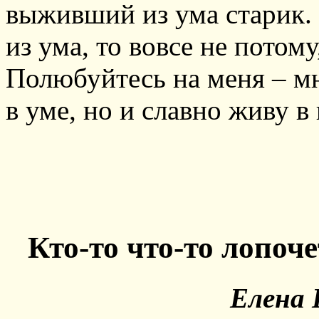
выживший из ума старик.
из ума, то вовсе не потому
Полюбуйтесь на меня – мн
в уме, но и славно живу 
Кто-то что-то лопоч
Елена 