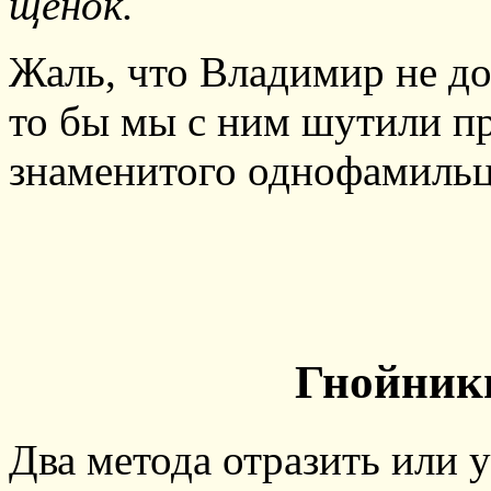
щенок.
Жаль, что Владимир не до
то бы мы с ним шутили пр
знаменитого однофамильц
Гнойник
Два метода отразить или 